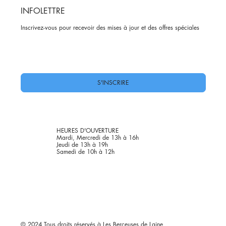
INFOLETTRE
Inscrivez-vous pour recevoir des mises à jour et des offres spéciales
Oui, abonnez-moi à votre newsletter.
*
S'INSCRIRE
HEURES D'OUVERTURE
Mardi, Mercredi de 13h à 16h
Jeudi de 13h à 19h
Samedi de 10h à 12h
© 2024 Tous droits réservés à Les Berçeuses de Laine