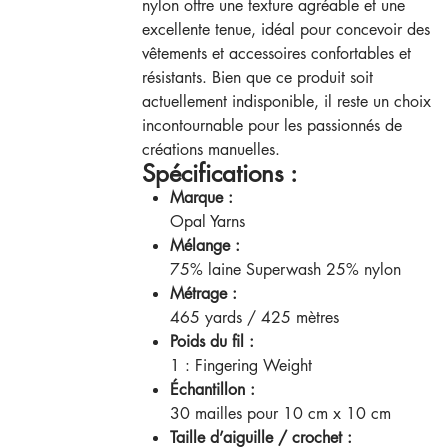
nylon offre une texture agréable et une
excellente tenue, idéal pour concevoir des
vêtements et accessoires confortables et
résistants. Bien que ce produit soit
actuellement indisponible, il reste un choix
incontournable pour les passionnés de
créations manuelles.
Spécifications :
Marque :
Opal Yarns
Mélange :
75% laine Superwash 25% nylon
Métrage :
465 yards / 425 mètres
Poids du fil :
1 : Fingering Weight
Échantillon :
30 mailles pour 10 cm x 10 cm
Taille d’aiguille / crochet :