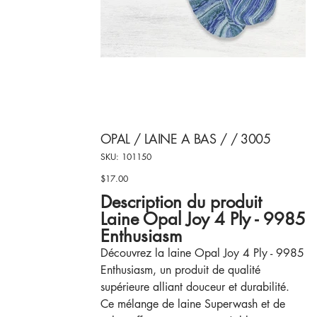
OPAL / LAINE A BAS / / 3005
SKU
SKU:
101150
101150
$17.00
Price
Description du produit
Laine Opal Joy 4 Ply - 9985
Enthusiasm
Découvrez la laine Opal Joy 4 Ply - 9985
Enthusiasm, un produit de qualité
supérieure alliant douceur et durabilité.
Ce mélange de laine Superwash et de