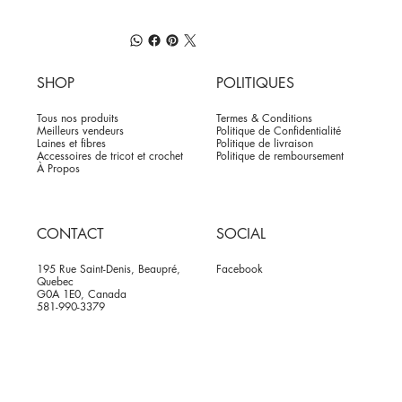
SHOP
POLITIQUES
Tous nos produits
Termes & Conditions
Meilleurs vendeurs
Politique de Confidentialité
Laines et fibres
Politique de livraison
Accessoires de tricot et crochet
Politique de remboursement
À Propos
CONTACT
SOCIAL
195 Rue Saint-Denis, Beaupré,
Facebook
Quebec
G0A 1E0, Canada
581-990-3379