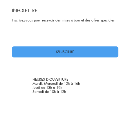
INFOLETTRE
Inscrivez-vous pour recevoir des mises à jour et des offres spéciales
Oui, abonnez-moi à votre newsletter.
*
S'INSCRIRE
HEURES D'OUVERTURE
Mardi, Mercredi de 13h à 16h
Jeudi de 13h à 19h
Samedi de 10h à 12h