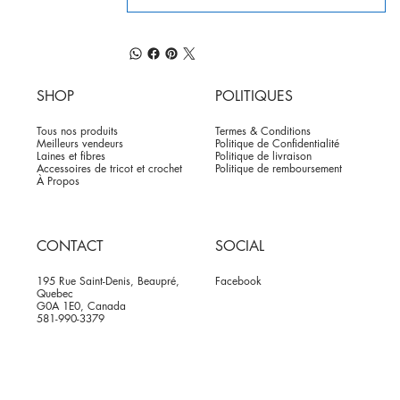
SHOP
POLITIQUES
Tous nos produits
Termes & Conditions
Meilleurs vendeurs
Politique de Confidentialité
Laines et fibres
Politique de livraison
Accessoires de tricot et crochet
Politique de remboursement
À Propos
CONTACT
SOCIAL
195 Rue Saint-Denis, Beaupré,
Facebook
Quebec
G0A 1E0, Canada
581-990-3379