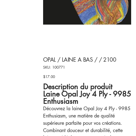
OPAL / LAINE A BAS / / 2100
SKU
SKU:
100771
100771
$17.00
Price
Description du produit
Laine Opal Joy 4 Ply - 9985
Enthusiasm
Découvrez la laine Opal Joy 4 Ply - 9985
Enthusiasm, une matière de qualité
supérieure parfaite pour vos créations.
Combinant douceur et durabilité, cette