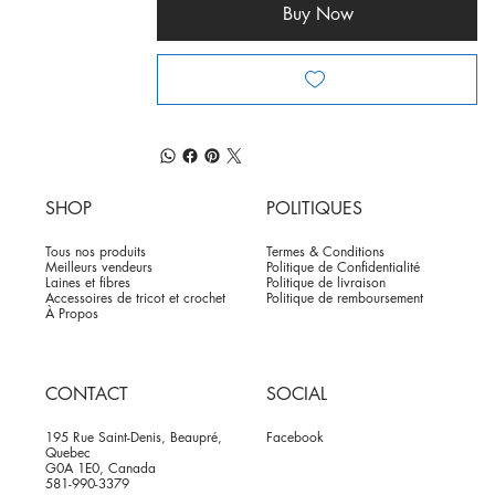
Buy Now
SHOP
POLITIQUES
Tous nos produits
Termes & Conditions
Meilleurs vendeurs
Politique de Confidentialité
Laines et fibres
Politique de livraison
Accessoires de tricot et crochet
Politique de remboursement
À Propos
CONTACT
SOCIAL
195 Rue Saint-Denis, Beaupré,
Facebook
Quebec
G0A 1E0, Canada
581-990-3379