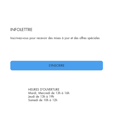
INFOLETTRE
Inscrivez-vous pour recevoir des mises à jour et des offres spéciales
Oui, abonnez-moi à votre newsletter.
*
S'INSCRIRE
HEURES D'OUVERTURE
Mardi, Mercredi de 13h à 16h
Jeudi de 13h à 19h
Samedi de 10h à 12h