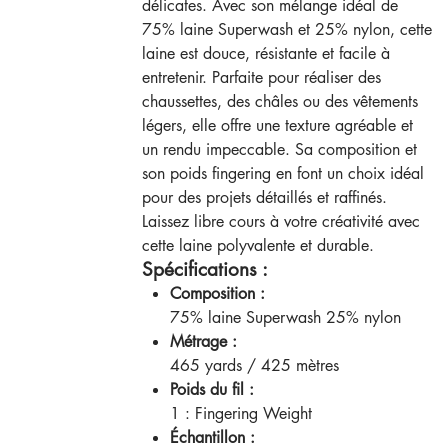
délicates. Avec son mélange idéal de
75% laine Superwash et 25% nylon, cette
laine est douce, résistante et facile à
entretenir. Parfaite pour réaliser des
chaussettes, des châles ou des vêtements
légers, elle offre une texture agréable et
un rendu impeccable. Sa composition et
son poids fingering en font un choix idéal
pour des projets détaillés et raffinés.
Laissez libre cours à votre créativité avec
cette laine polyvalente et durable.
Spécifications :
Composition :
75% laine Superwash 25% nylon
Métrage :
465 yards / 425 mètres
Poids du fil :
1 : Fingering Weight
Échantillon :