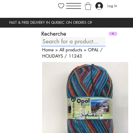
Log In
Recherche
Home
>
All products
>
OPAL
/
HOLIDAYS
/
11243