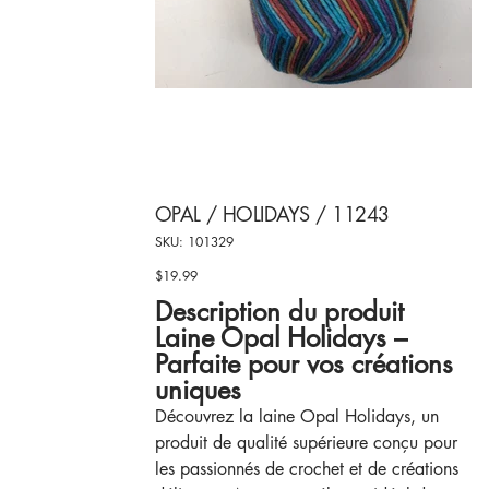
OPAL / HOLIDAYS / 11243
SKU
SKU:
101329
101329
$19.99
Price
Description du produit
Laine Opal Holidays –
Parfaite pour vos créations
uniques
Découvrez la laine Opal Holidays, un
produit de qualité supérieure conçu pour
les passionnés de crochet et de créations