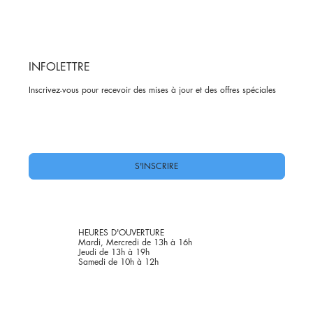
INFOLETTRE
Inscrivez-vous pour recevoir des mises à jour et des offres spéciales
Oui, abonnez-moi à votre newsletter.
*
S'INSCRIRE
HEURES D'OUVERTURE
Mardi, Mercredi de 13h à 16h
Jeudi de 13h à 19h
Samedi de 10h à 12h