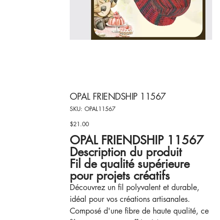
OPAL FRIENDSHIP 11567
SKU
SKU:
OPAL11567
OPAL11567
$21.00
Price
OPAL FRIENDSHIP 11567
Description du produit
Fil de qualité supérieure
pour projets créatifs
Découvrez un fil polyvalent et durable,
idéal pour vos créations artisanales.
Composé d'une fibre de haute qualité, ce