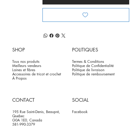
SHOP
POLITIQUES
Tous nos produits
Termes & Conditions
Meilleurs vendeurs
Politique de Confidentialité
Laines et fibres
Politique de livraison
Accessoires de tricot et crochet
Politique de remboursement
À Propos
CONTACT
SOCIAL
195 Rue Saint-Denis, Beaupré,
Facebook
Quebec
G0A 1E0, Canada
581-990-3379