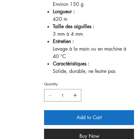
Environ 150 g
Longueur :
420 m
Taille des aiguilles :
3 mm à 4 mm
Entretien :
Lavage à la main ou en machine à
40 °C
Caractéristiques :
Solide, durable, ne feutre pas
Quantity
Add to Cart
Buy Now