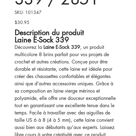
SKU
SKU:
101347
101347
$30.95
Price
Description du produit
Laine E-Sock 339
Découvrez la
Laine E-Sock 339
, un produit
multicolore 8 brins parfait pour vos projets de
crochet et autres créations. Conçue pour être
durable et résistante, cette laine est idéale pour
créer des chaussettes confortables et élégantes
ainsi que d'autres accessoires uniques. Grâce à
sa composition en laine vierge mérinos et
polyamide, elle offre une douceur exceptionnelle
tout en garantissant une excellente tenue dans le
temps. Facile à travailler avec des aiguilles de
taille US 6 à 8 (4 à 5 mm), cette laine convient
aussi bien aux débutants qu'aux experts. Laissez
libre cours à votre créativité avec ce produit