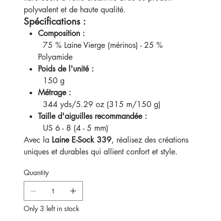
polyvalent et de haute qualité.
Spécifications :
Composition :
75 % Laine Vierge (mérinos) - 25 %
Polyamide
Poids de l'unité :
150 g
Métrage :
344 yds/5.29 oz (315 m/150 g)
Taille d'aiguilles recommandée :
US 6 - 8 (4 - 5 mm)
Avec la
Laine E-Sock 339
, réalisez des créations
uniques et durables qui allient confort et style.
Quantity
Only 3 left in stock