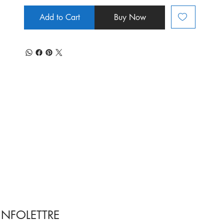
Add to Cart
Buy Now
INFOLETTRE