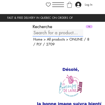
Log In
Recherche
Home
>
All products
>
ONLINE
/
8
/
PLY
/
2709