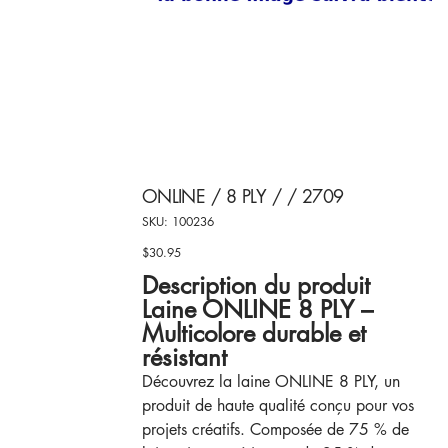
ONLINE / 8 PLY / / 2709
SKU
SKU:
100236
100236
$30.95
Price
Description du produit
Laine ONLINE 8 PLY –
Multicolore durable et
résistant
Découvrez la laine ONLINE 8 PLY, un
produit de haute qualité conçu pour vos
projets créatifs. Composée de 75 % de