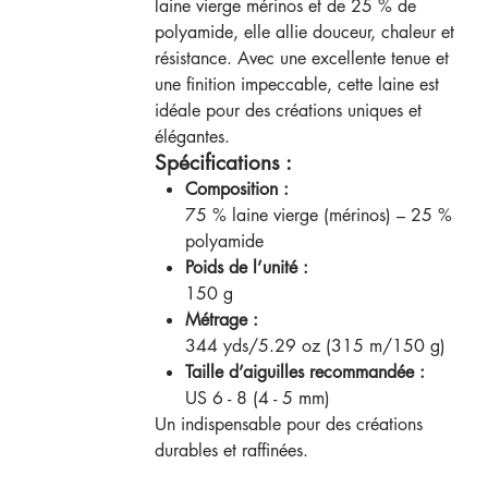
laine vierge mérinos et de 25 % de
polyamide, elle allie douceur, chaleur et
résistance. Avec une excellente tenue et
une finition impeccable, cette laine est
idéale pour des créations uniques et
élégantes.
Spécifications :
Composition :
75 % laine vierge (mérinos) – 25 %
polyamide
Poids de l’unité :
150 g
Métrage :
344 yds/5.29 oz (315 m/150 g)
Taille d’aiguilles recommandée :
US 6 - 8 (4 - 5 mm)
Un indispensable pour des créations
durables et raffinées.