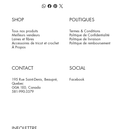
SHOP
POLITIQUES
Tous nos produits
Termes & Conditions
Meilleurs vendeurs
Politique de Confidentialité
Laines et fibres
Politique de livraison
Accessoires de tricot et crochet
Politique de remboursement
À Propos
CONTACT
SOCIAL
195 Rue Saint-Denis, Beaupré,
Facebook
Quebec
G0A 1E0, Canada
581-990-3379
INFOLETTRE