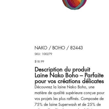
NAKO / BOHO / 82443
SKU
SKU:
100279
100279
$18.99
Price
Description du produit
Laine Nako Boho – Parfaite
pour vos créations délicates
Découvrez la laine Nako Boho, une
matière de qualité supérieure conçue pour
vos projets les plus raffinés. Composée de
75% de laine Superwash et de 25% de