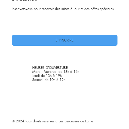
Inscrivez-vous pour recevoir des mises à jour et des offres spéciales
Oui, abonnez-moi à votre newsletter.
*
S'INSCRIRE
HEURES D'OUVERTURE
Mardi, Mercredi de 13h à 16h
Jeudi de 13h à 19h
Samedi de 10h à 12h
© 2024 Tous droits réservés à Les Berçeuses de Laine