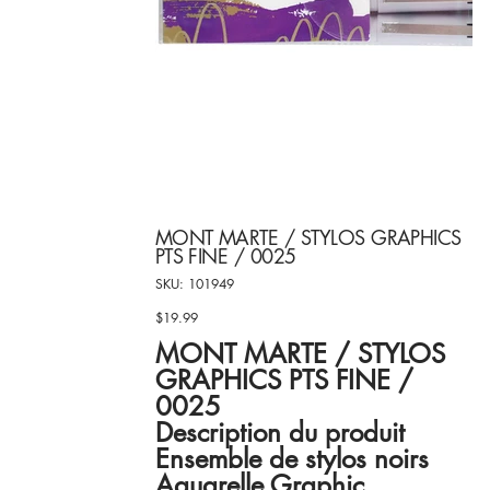
MONT MARTE / STYLOS GRAPHICS
PTS FINE / 0025
SKU
SKU:
101949
101949
$19.99
Price
MONT MARTE / STYLOS
GRAPHICS PTS FINE /
0025
Description du produit
Ensemble de stylos noirs
Aquarelle Graphic