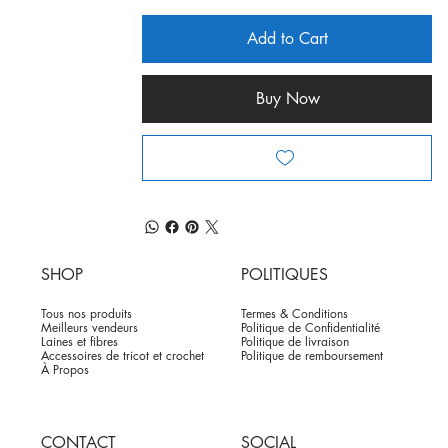
Add to Cart
Buy Now
SHOP
POLITIQUES
Tous nos produits
Termes & Conditions
Meilleurs vendeurs
Politique de Confidentialité
Laines et fibres
Politique de livraison
Accessoires de tricot et crochet
Politique de remboursement
À Propos
CONTACT
SOCIAL