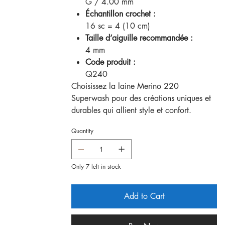
G / 4.00 mm
Échantillon crochet :
16 sc = 4 (10 cm)
Taille d’aiguille recommandée :
4 mm
Code produit :
Q240
Choisissez la laine Merino 220
Superwash pour des créations uniques et
durables qui allient style et confort.
Quantity
Only 7 left in stock
Add to Cart