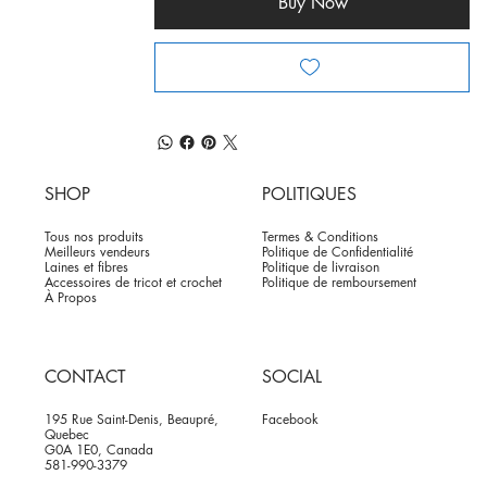
Buy Now
SHOP
POLITIQUES
Tous nos produits
Termes & Conditions
Meilleurs vendeurs
Politique de Confidentialité
Laines et fibres
Politique de livraison
Accessoires de tricot et crochet
Politique de remboursement
À Propos
CONTACT
SOCIAL
195 Rue Saint-Denis, Beaupré,
Facebook
Quebec
G0A 1E0, Canada
581-990-3379