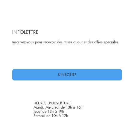
INFOLETTRE
Inscrivez-vous pour recevoir des mises à jour et des offres spéciales
Oui, abonnez-moi à votre newsletter.
*
S'INSCRIRE
HEURES D'OUVERTURE
Mardi, Mercredi de 13h à 16h
Jeudi de 13h à 19h
Samedi de 10h à 12h