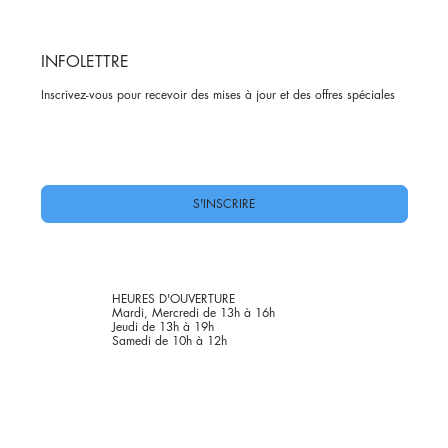
INFOLETTRE
Inscrivez-vous pour recevoir des mises à jour et des offres spéciales
Oui, abonnez-moi à votre newsletter.
*
S'INSCRIRE
HEURES D'OUVERTURE
Mardi, Mercredi de 13h à 16h
Jeudi de 13h à 19h
Samedi de 10h à 12h