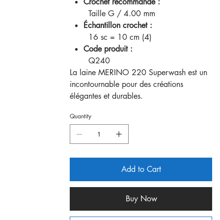
Crochet recommandé :
Taille G / 4.00 mm
Échantillon crochet :
16 sc = 10 cm (4)
Code produit :
Q240
La laine MERINO 220 Superwash est un
incontournable pour des créations
élégantes et durables.
Quantity
Add to Cart
Buy Now