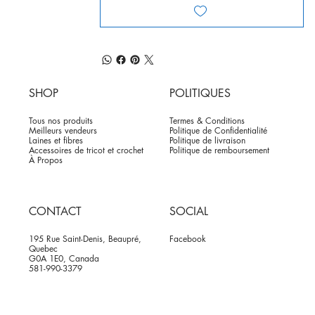
SHOP
POLITIQUES
Tous nos produits
Termes & Conditions
Meilleurs vendeurs
Politique de Confidentialité
Laines et fibres
Politique de livraison
Accessoires de tricot et crochet
Politique de remboursement
À Propos
CONTACT
SOCIAL
195 Rue Saint-Denis, Beaupré,
Facebook
Quebec
G0A 1E0, Canada
581-990-3379