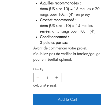
Aiguilles recommandées :
6mm (US size 10) = 15 mailles x 20
rangs pour 10cm (4″) en jersey
Crochet recommandé :
6mm (US size J-10) = 14 mailles
serrées x 15 rangs pour 10cm (4″)
Conditionnement :
3 pelotes par sac
Avant de commencer votre projet,
n'oubliez pas de vérifier la tension/gauge
pour un résultat optimal.
Quantity
Only 3 left in stock
Add to Cart