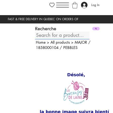
Log In
Recherche
Home
>
All products
>
MAJOR
/
1858000104
/
PEBBLES