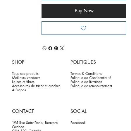
Buy Now
SHOP
POLITIQUES
Tous nos produits
Termes & Conditions
Meilleurs vendeurs
Politique de Confidentialité
Laines et fibres
Politique de livraison
Accessoires de tricot et crochet
Politique de remboursement
À Propos
CONTACT
SOCIAL
195 Rue Saint-Denis, Beaupré,
Facebook
Quebec
G0A 1E0, Canada