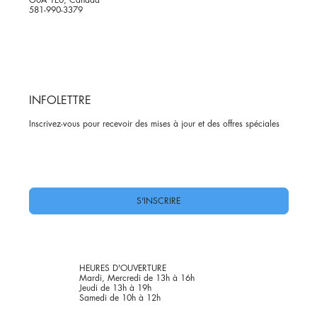
581-990-3379
INFOLETTRE
Inscrivez-vous pour recevoir des mises à jour et des offres spéciales
Oui, abonnez-moi à votre newsletter.
*
S'INSCRIRE
HEURES D'OUVERTURE
Mardi, Mercredi de 13h à 16h
Jeudi de 13h à 19h
Samedi de 10h à 12h