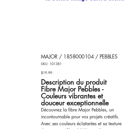
MAJOR / 1858000104 / PEBBLES
SKU
SKU:
101381
101381
$19.99
Price
Description du produit
Fibre Major Pebbles -
Couleurs vibrantes et
douceur exceptionnelle
Découvrez la fibre Major Pebbles, un
incontournable pour vos projets créatifs.
Avec ses couleurs éclatantes et sa texture