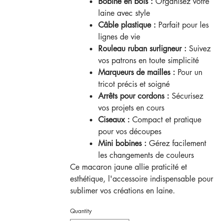
Bobine en bois :
Organisez votre
laine avec style
Câble plastique :
Parfait pour les
lignes de vie
Rouleau ruban surligneur :
Suivez
vos patrons en toute simplicité
Marqueurs de mailles :
Pour un
tricot précis et soigné
Arrêts pour cordons :
Sécurisez
vos projets en cours
Ciseaux :
Compact et pratique
pour vos découpes
Mini bobines :
Gérez facilement
les changements de couleurs
Ce macaron jaune allie praticité et
esthétique, l'accessoire indispensable pour
sublimer vos créations en laine.
Quantity