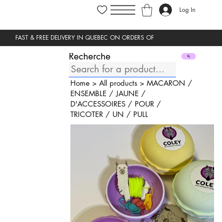
Log In
Recherche
Home
>
All products
>
MACARON
/
ENSEMBLE
/
JAUNE
/
D'ACCESSOIRES
/
POUR
/
TRICOTER
/
UN
/
PULL