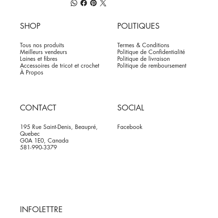
SHOP
POLITIQUES
Tous nos produits
Termes & Conditions
Meilleurs vendeurs
Politique de Confidentialité
Laines et fibres
Politique de livraison
Accessoires de tricot et crochet
Politique de remboursement
À Propos
CONTACT
SOCIAL
195 Rue Saint-Denis, Beaupré,
Facebook
Quebec
G0A 1E0, Canada
581-990-3379
INFOLETTRE