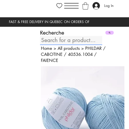
Log In
Recherche
Home
>
All products
>
PHILDAR
/
CABOTINE
/
40536.1004
/
FAIENCE