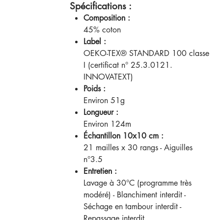
Spécifications :
Composition :
45% coton
Label :
OEKO-TEX® STANDARD 100 classe
I (certificat n° 25.3.0121.
INNOVATEXT)
Poids :
Environ 51g
Longueur :
Environ 124m
Échantillon 10x10 cm :
21 mailles x 30 rangs - Aiguilles
n°3.5
Entretien :
Lavage à 30°C (programme très
modéré) - Blanchiment interdit -
Séchage en tambour interdit -
Repassage interdit