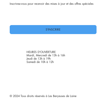
Inscrivez-vous pour recevoir des mises à jour et des offres spéciales
Oui, abonnez-moi à votre newsletter.
*
S'INSCRIRE
HEURES D'OUVERTURE
Mardi, Mercredi de 13h à 16h
Jeudi de 13h à 19h
Samedi de 10h à 12h
© 2024 Tous droits réservés à Les Berçeuses de Laine