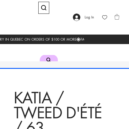
Log In
KATIA /
TWEED D'ÉTÉ
/ 63