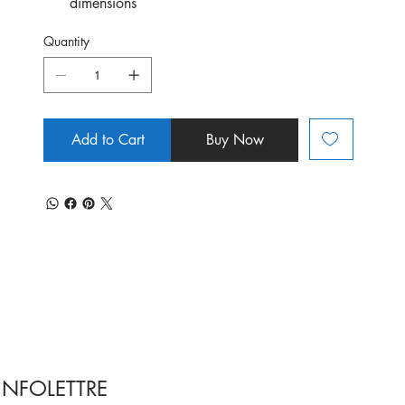
dimensions
Quantity
Add to Cart
Buy Now
INFOLETTRE