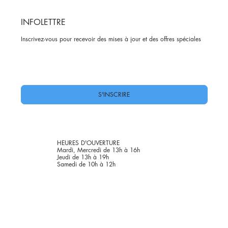
INFOLETTRE
Inscrivez-vous pour recevoir des mises à jour et des offres spéciales
Oui, abonnez-moi à votre newsletter.
*
S'INSCRIRE
HEURES D'OUVERTURE
Mardi, Mercredi de 13h à 16h
Jeudi de 13h à 19h
Samedi de 10h à 12h