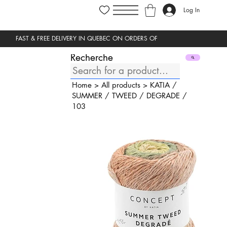
Log In
Recherche
Home
>
All products
>
KATIA
/
SUMMER
/
TWEED
/
DEGRADE
/
103