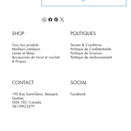
SHOP
POLITIQUES
Tous nos produits
Termes & Conditions
Meilleurs vendeurs
Politique de Confidentialité
Laines et fibres
Politique de livraison
Accessoires de tricot et crochet
Politique de remboursement
À Propos
CONTACT
SOCIAL
195 Rue Saint-Denis, Beaupré,
Facebook
Quebec
G0A 1E0, Canada
581-990-3379