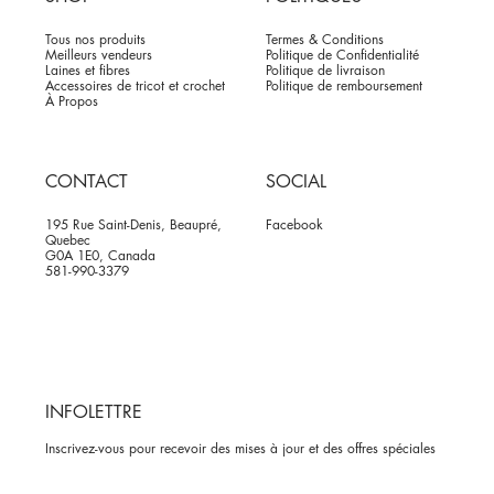
Tous nos produits
Termes & Conditions
Meilleurs vendeurs
Politique de Confidentialité
Laines et fibres
Politique de livraison
Accessoires de tricot et crochet
Politique de remboursement
À Propos
CONTACT
SOCIAL
195 Rue Saint-Denis, Beaupré,
Facebook
Quebec
G0A 1E0, Canada
581-990-3379
INFOLETTRE
Inscrivez-vous pour recevoir des mises à jour et des offres spéciales