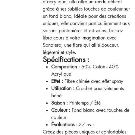
d'acrylique, elle offre un rendu délicat
grâce à ses subtiles touches de couleur sur
un fond blanc. Idéale pour des créations
uniques, elle convient particulièrement aux
saisons printanières et estivales. Laissez
libre cours à votre imagination avec
Sonajero, une fibre qui allie douceur,
légèreté et style.
Spécifications :
Composition :
60% Coton - 40%
Acrylique
Effet :
Fibre chinée avec effet spray
Utilisation :
Crochet pour vêtements
bébé
Saison :
Printemps / Été
Couleur :
Fond blanc avec touches de
couleur
Évaluations :
37 avis
Créez des pièces uniques et confortables