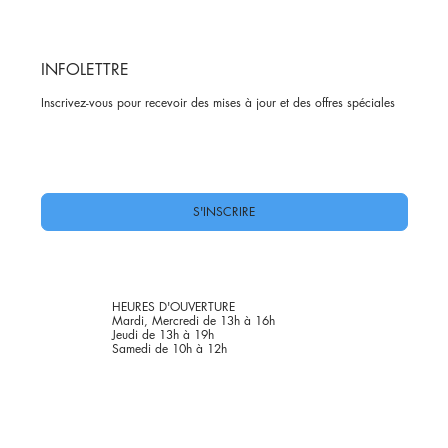
INFOLETTRE
Inscrivez-vous pour recevoir des mises à jour et des offres spéciales
Oui, abonnez-moi à votre newsletter.
*
S'INSCRIRE
HEURES D'OUVERTURE
Mardi, Mercredi de 13h à 16h
Jeudi de 13h à 19h
Samedi de 10h à 12h