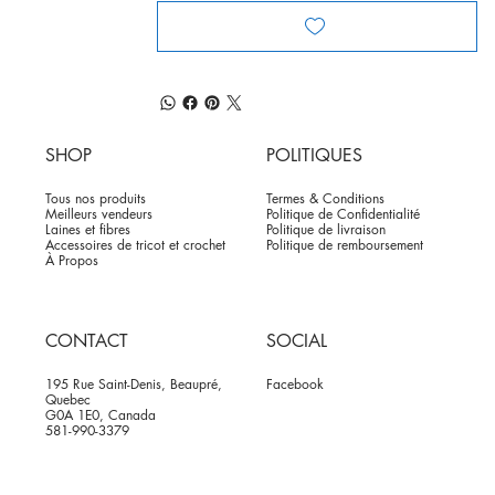
SHOP
POLITIQUES
Tous nos produits
Termes & Conditions
Meilleurs vendeurs
Politique de Confidentialité
Laines et fibres
Politique de livraison
Accessoires de tricot et crochet
Politique de remboursement
À Propos
CONTACT
SOCIAL
195 Rue Saint-Denis, Beaupré,
Facebook
Quebec
G0A 1E0, Canada
581-990-3379