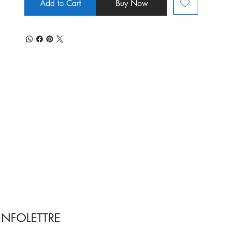
Add to Cart
Buy Now
INFOLETTRE