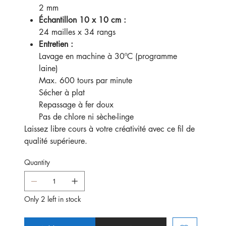
2 mm
Échantillon 10 x 10 cm :
24 mailles x 34 rangs
Entretien :
Lavage en machine à 30ºC (programme
laine)
Max. 600 tours par minute
Sécher à plat
Repassage à fer doux
Pas de chlore ni sèche-linge
Laissez libre cours à votre créativité avec ce fil de
qualité supérieure.
Quantity
Only 2 left in stock