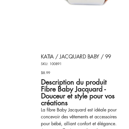
KATIA / JACQUARD BABY / 99
SKU
SKU:
100891
100891
$8.99
Price
Description du produit
Fibre Baby Jacquard -
Douceur et style pour vos
créations
La fibre Baby Jacquard est idéale pour
concevoir des vêtements et accessoires
pour bébé, alliant confort et élégance.