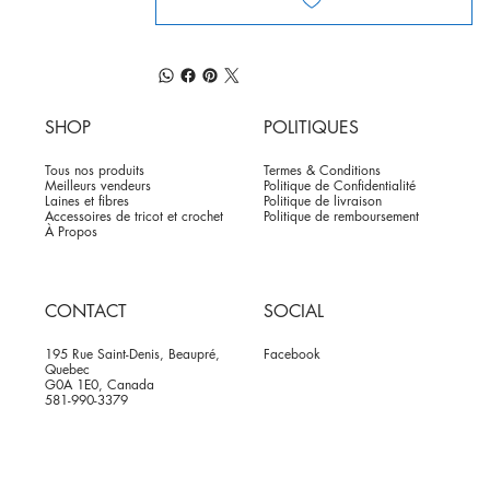
SHOP
POLITIQUES
Tous nos produits
Termes & Conditions
Meilleurs vendeurs
Politique de Confidentialité
Laines et fibres
Politique de livraison
Accessoires de tricot et crochet
Politique de remboursement
À Propos
CONTACT
SOCIAL
195 Rue Saint-Denis, Beaupré,
Facebook
Quebec
G0A 1E0, Canada
581-990-3379