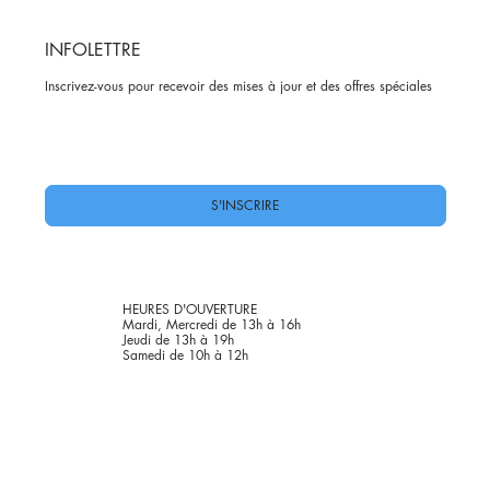
INFOLETTRE
Inscrivez-vous pour recevoir des mises à jour et des offres spéciales
Oui, abonnez-moi à votre newsletter.
*
S'INSCRIRE
HEURES D'OUVERTURE
Mardi, Mercredi de 13h à 16h
Jeudi de 13h à 19h
Samedi de 10h à 12h