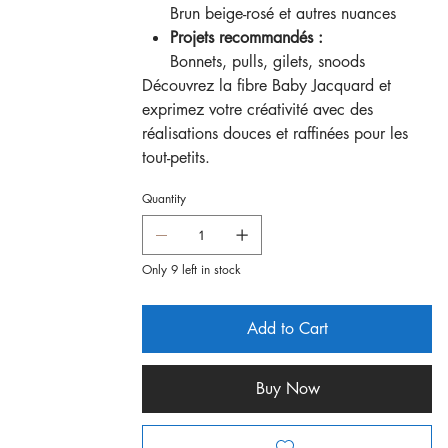
Brun beige-rosé et autres nuances
Projets recommandés :
Bonnets, pulls, gilets, snoods
Découvrez la fibre Baby Jacquard et
exprimez votre créativité avec des
réalisations douces et raffinées pour les
tout-petits.
Quantity
Only 9 left in stock
Add to Cart
Buy Now