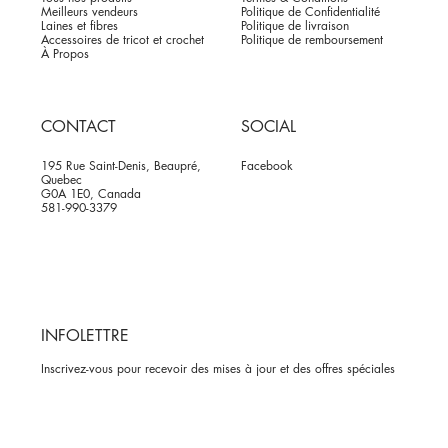
Meilleurs vendeurs
Politique de Confidentialité
Laines et fibres
Politique de livraison
Accessoires de tricot et crochet
Politique de remboursement
À Propos
CONTACT
SOCIAL
195 Rue Saint-Denis, Beaupré,
Facebook
Quebec
G0A 1E0, Canada
581-990-3379
INFOLETTRE
Inscrivez-vous pour recevoir des mises à jour et des offres spéciales