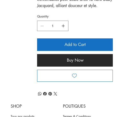
Jacquard, alliant douceur et style.
Quantity
Add to Cart
Buy Now
SHOP
POLITIQUES
Tous nos produits
Termes & Conditions