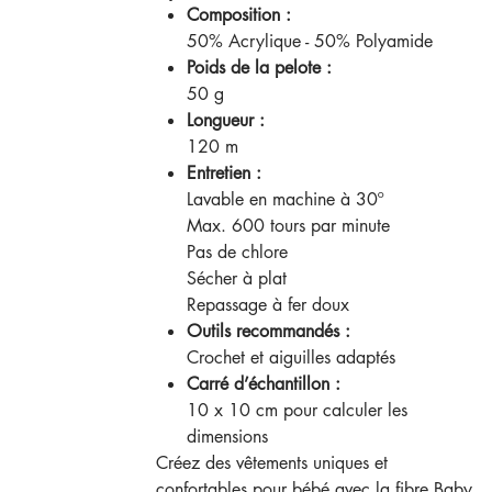
Composition :
50% Acrylique - 50% Polyamide
Poids de la pelote :
50 g
Longueur :
120 m
Entretien :
Lavable en machine à 30º
Max. 600 tours par minute
Pas de chlore
Sécher à plat
Repassage à fer doux
Outils recommandés :
Crochet et aiguilles adaptés
Carré d’échantillon :
10 x 10 cm pour calculer les
dimensions
Créez des vêtements uniques et
confortables pour bébé avec la fibre Baby