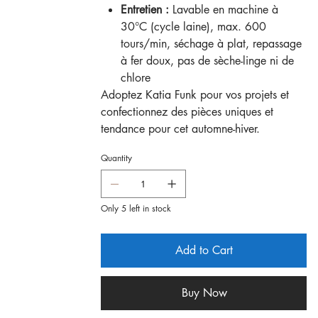
Entretien :
Lavable en machine à
30°C (cycle laine), max. 600
tours/min, séchage à plat, repassage
à fer doux, pas de sèche-linge ni de
chlore
Adoptez Katia Funk pour vos projets et
confectionnez des pièces uniques et
tendance pour cet automne-hiver.
Quantity
Only 5 left in stock
Add to Cart
Buy Now