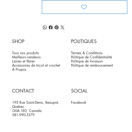
SHOP
POLITIQUES
Tous nos produits
Termes & Conditions
Meilleurs vendeurs
Politique de Confidentialité
Laines et fibres
Politique de livraison
Accessoires de tricot et crochet
Politique de remboursement
À Propos
CONTACT
SOCIAL
195 Rue Saint-Denis, Beaupré,
Facebook
Quebec
G0A 1E0, Canada
581-990-3379