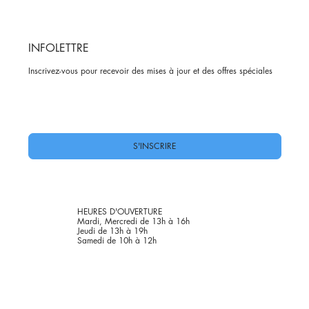
INFOLETTRE
Inscrivez-vous pour recevoir des mises à jour et des offres spéciales
Oui, abonnez-moi à votre newsletter.
*
S'INSCRIRE
HEURES D'OUVERTURE
Mardi, Mercredi de 13h à 16h
Jeudi de 13h à 19h
Samedi de 10h à 12h