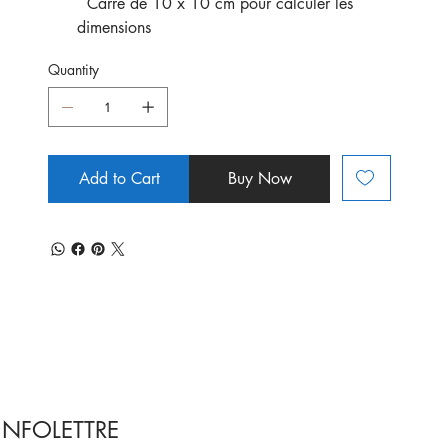
Carré de 10 x 10 cm pour calculer les
dimensions
Quantity
Add to Cart
Buy Now
INFOLETTRE