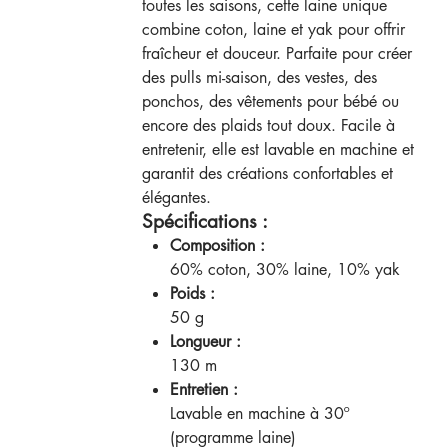
toutes les saisons, cette laine unique
combine coton, laine et yak pour offrir
fraîcheur et douceur. Parfaite pour créer
des pulls mi-saison, des vestes, des
ponchos, des vêtements pour bébé ou
encore des plaids tout doux. Facile à
entretenir, elle est lavable en machine et
garantit des créations confortables et
élégantes.
Spécifications :
Composition :
60% coton, 30% laine, 10% yak
Poids :
50 g
Longueur :
130 m
Entretien :
Lavable en machine à 30º
(programme laine)