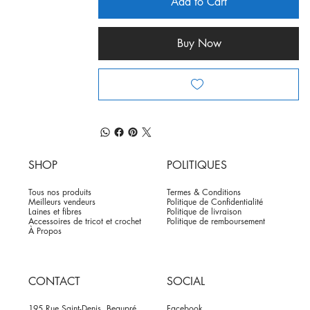
Add to Cart
Buy Now
SHOP
POLITIQUES
Tous nos produits
Termes & Conditions
Meilleurs vendeurs
Politique de Confidentialité
Laines et fibres
Politique de livraison
Accessoires de tricot et crochet
Politique de remboursement
À Propos
CONTACT
SOCIAL
195 Rue Saint-Denis, Beaupré,
Facebook