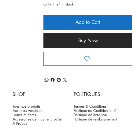
Only 7 left in stock
Add to Cart
Buy Now
SHOP
POLITIQUES
Tous nos produits
Termes & Conditions
Meilleurs vendeurs
Politique de Confidentialité
Laines et fibres
Politique de livraison
Accessoires de tricot et crochet
Politique de remboursement
À Propos