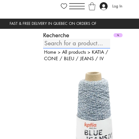
Log In
Recherche
Home
>
All products
>
KATIA
/
CONE
/
BLEU
/
JEANS
/
IV