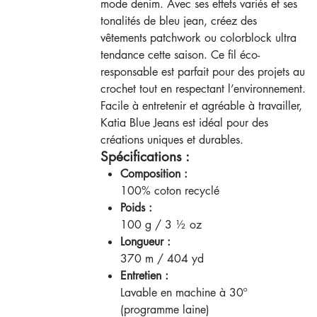
mode denim. Avec ses effets variés et ses
tonalités de bleu jean, créez des
vêtements patchwork ou colorblock ultra
tendance cette saison. Ce fil éco-
responsable est parfait pour des projets au
crochet tout en respectant l’environnement.
Facile à entretenir et agréable à travailler,
Katia Blue Jeans est idéal pour des
créations uniques et durables.
Spécifications :
Composition :
100% coton recyclé
Poids :
100 g / 3 ½ oz
Longueur :
370 m / 404 yd
Entretien :
Lavable en machine à 30º
(programme laine)