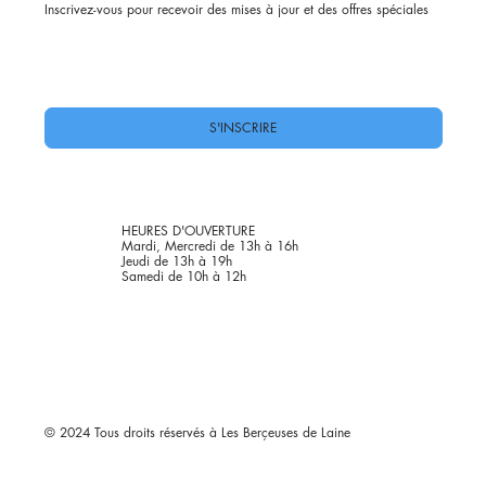
Inscrivez-vous pour recevoir des mises à jour et des offres spéciales
Oui, abonnez-moi à votre newsletter.
*
S'INSCRIRE
HEURES D'OUVERTURE
Mardi, Mercredi de 13h à 16h
Jeudi de 13h à 19h
Samedi de 10h à 12h
© 2024 Tous droits réservés à Les Berçeuses de Laine