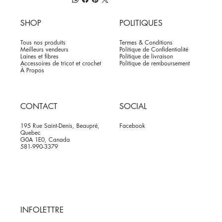
SHOP
POLITIQUES
Tous nos produits
Termes & Conditions
Meilleurs vendeurs
Politique de Confidentialité
Laines et fibres
Politique de livraison
Accessoires de tricot et crochet
Politique de remboursement
À Propos
CONTACT
SOCIAL
195 Rue Saint-Denis, Beaupré,
Facebook
Quebec
G0A 1E0, Canada
581-990-3379
INFOLETTRE