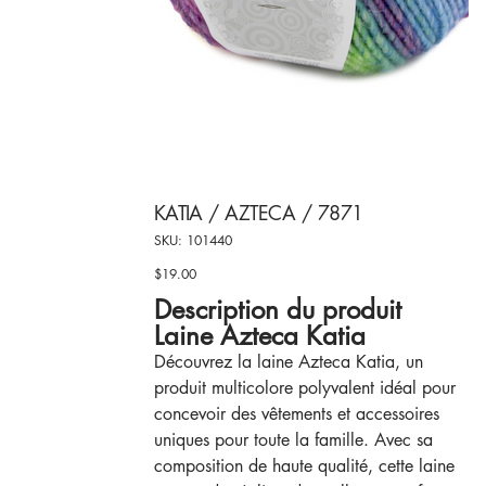
KATIA / AZTECA / 7871
SKU
SKU:
101440
101440
$19.00
Price
Description du produit
Laine Azteca Katia
Découvrez la laine Azteca Katia, un
produit multicolore polyvalent idéal pour
concevoir des vêtements et accessoires
uniques pour toute la famille. Avec sa
composition de haute qualité, cette laine