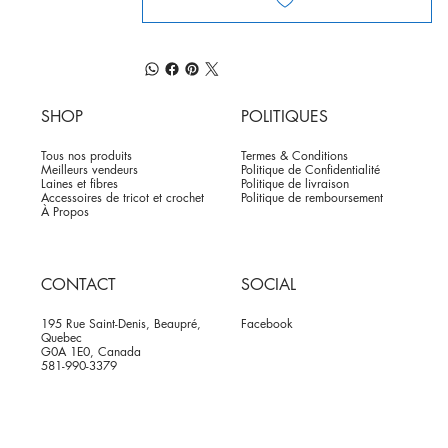
SHOP
POLITIQUES
Tous nos produits
Termes & Conditions
Meilleurs vendeurs
Politique de Confidentialité
Laines et fibres
Politique de livraison
Accessoires de tricot et crochet
Politique de remboursement
À Propos
CONTACT
SOCIAL
195 Rue Saint-Denis, Beaupré,
Facebook
Quebec
G0A 1E0, Canada
581-990-3379