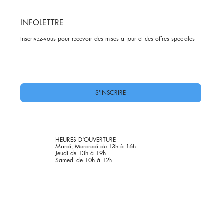
INFOLETTRE
Inscrivez-vous pour recevoir des mises à jour et des offres spéciales
Oui, abonnez-moi à votre newsletter.
*
S'INSCRIRE
HEURES D'OUVERTURE
Mardi, Mercredi de 13h à 16h
Jeudi de 13h à 19h
Samedi de 10h à 12h