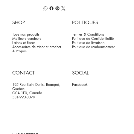
SHOP
POLITIQUES
Tous nos produits
Termes & Conditions
Meilleurs vendeurs
Politique de Confidentialité
Laines et fibres
Politique de livraison
Accessoires de tricot et crochet
Politique de remboursement
À Propos
CONTACT
SOCIAL
195 Rue Saint-Denis, Beaupré,
Facebook
Quebec
G0A 1E0, Canada
581-990-3379