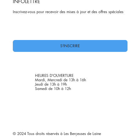
INFOLETTRE
Inscrivez-vous pour recevoir des mises à jour et des offres spéciales
Oui, abonnez-moi à votre newsletter.
*
S'INSCRIRE
HEURES D'OUVERTURE
Mardi, Mercredi de 13h à 16h
Jeudi de 13h à 19h
Samedi de 10h à 12h
© 2024 Tous droits réservés à Les Berçeuses de Laine