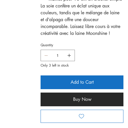
La soie confère un éclat unique aux
couleurs, tandis que le mélange de laine
et d’alpaga offre une douceur
incomparable. Laissez libre cours à votre
créativité avec la laine Moonshine !
Quantity
Only 3 left in stock
Add to Cart
Buy Now