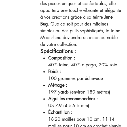
des pièces uniques et confortables, elle
apportera une touche vibrante et élégante
à vos créations grâce à sa teinte
June
Bug
. Que ce soit pour des mitaines
simples ou des pulls sophistiqués, la laine
Moonshine deviendra un incontournable
de votre collection.
Spécifications :
Composition :
40% laine, 40% alpaga, 20% soie
Poids :
100 grammes par écheveau
Métrage :
197 yards (environ 180 mètres)
Aiguilles recommandées :
US 7-9 (4.5-5.5 mm)
Échantillon :
18-20 mailles pour 10 cm, 11-14
mailles pour 10 cm en crochet simple