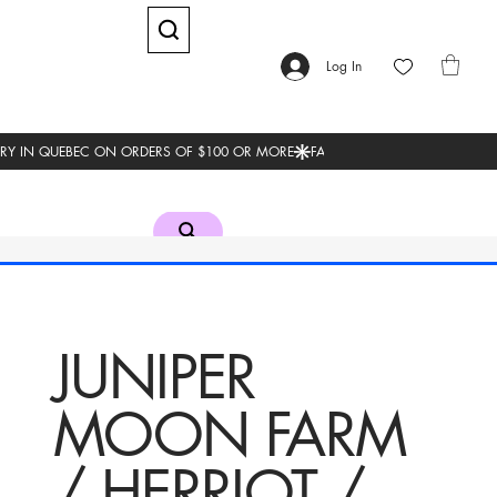
Log In
JUNIPER
MOON FARM
/ HERRIOT /