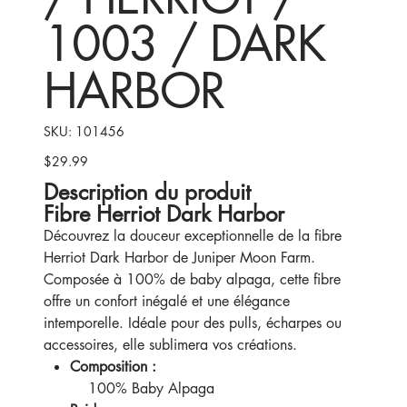
1003 / DARK
HARBOR
SKU
SKU:
101456
101456
$29.99
Price
Description du produit
Fibre Herriot Dark Harbor
Découvrez la douceur exceptionnelle de la fibre
Herriot Dark Harbor de Juniper Moon Farm.
Composée à 100% de baby alpaga, cette fibre
offre un confort inégalé et une élégance
intemporelle. Idéale pour des pulls, écharpes ou
accessoires, elle sublimera vos créations.
Composition :
100% Baby Alpaga