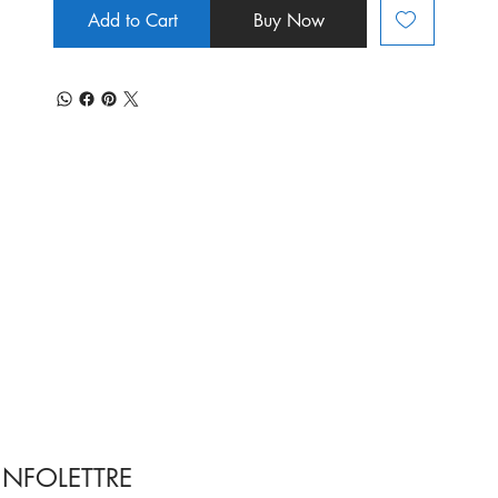
Add to Cart
Buy Now
INFOLETTRE