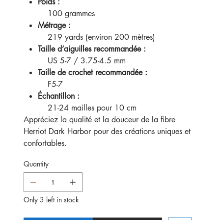
Poids :
100 grammes
Métrage :
219 yards (environ 200 mètres)
Taille d’aiguilles recommandée :
US 5-7 / 3.75-4.5 mm
Taille de crochet recommandée :
F5-7
Échantillon :
21-24 mailles pour 10 cm
Appréciez la qualité et la douceur de la fibre
Herriot Dark Harbor pour des créations uniques et
confortables.
Quantity
Only 3 left in stock