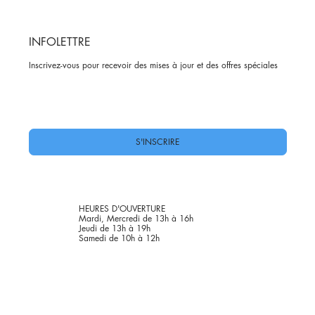
INFOLETTRE
Inscrivez-vous pour recevoir des mises à jour et des offres spéciales
Oui, abonnez-moi à votre newsletter.
*
S'INSCRIRE
HEURES D'OUVERTURE
Mardi, Mercredi de 13h à 16h
Jeudi de 13h à 19h
Samedi de 10h à 12h