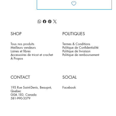
SHOP
POLITIQUES
Tous nos produits
Termes & Conditions
Meilleurs vendeurs
Politique de Confidentialité
Laines et fibres
Politique de livraison
Accessoires de tricot et crochet
Politique de remboursement
À Propos
CONTACT
SOCIAL
195 Rue Saint-Denis, Beaupré,
Facebook
Quebec
G0A 1E0, Canada
581-990-3379