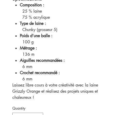
Composition :
25 % laine
75 % acrylique
Type de laine :
Chunky (grosseur 5)
Poids d’une balle :
100 g
Métrage :
136 m
Aiguilles recommandées :
6 mm
Crochet recommandé :
6 mm
Laissez libre cours à votre créativité avec la laine
Grizzly Orange et réalisez des projets uniques et
chaleureux !
Quantity