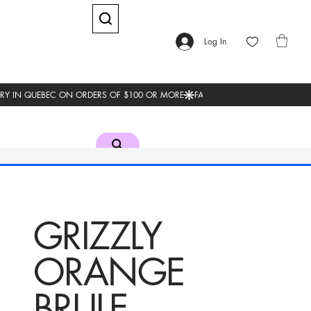
Log In
GRIZZLY
ORANGE
BRULE