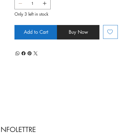
Only 3 left in stock
Add to Cart
Buy Now
INFOLETTRE