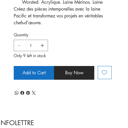
Worsted. Acrylique. Laine Mérinos. Laine
Créez des pièces intemporelles avec la laine
Pacific et transformez vos projets en véritables
chefs-d'œuvre.
Quantity
Only 9 left in stock
Add to Cart
Buy Now
INFOLETTRE