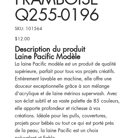
Q255-0196
SKU
SKU:
101564
101564
$12.00
Price
Description du produit
Laine Pacific Modèle
La laine Pacific modèle est un produit de qualité
supérieure, parfait pour tous vos projets créatifs.
Entièrement lavable en machine, elle offre une
douceur exceptionnelle grâce à son mélange
d'acrylique et de laine mérinos superwash. Avec
son éclat subtil et sa vaste palette de 85 couleurs,
elle apporte profondeur et richesse à vos
créations. Idéale pour les pulls, couvertures,
projets pour bébés ou tout ce qui est porté près
de la peau, la laine Pacific est un choix
polyvalent et fiable.