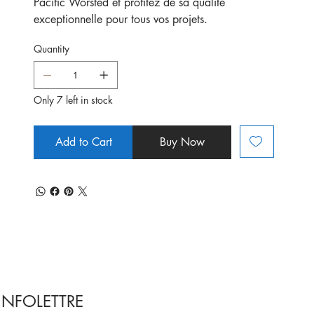
Pacific Worsted et profitez de sa qualité
exceptionnelle pour tous vos projets.
Quantity
Only 7 left in stock
Add to Cart
Buy Now
INFOLETTRE