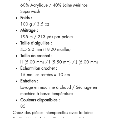
60% Acrylique / 40% Laine Mérinos
Superwash
Poids :
100 g / 3.5 oz
Métrage :
195 m / 213 yds par pelote
Taille d'aiguilles :
4.5-5.0 mm (18-20 mailles)
Taille de crochet :
H (5.00 mm) / I (5.50 mm) / J (6.00 mm)
Échantillon crochet :
15 mailles serrées = 10 cm
Entretien :
Lavage en machine à chaud / Séchage en
machine à basse température
Couleurs disponibles :
85
Créez des pièces intemporelles avec la laine