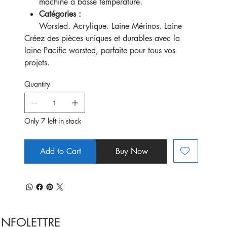
machine à basse température.
Catégories :
Worsted. Acrylique. Laine Mérinos. Laine
Créez des pièces uniques et durables avec la
laine Pacific worsted, parfaite pour tous vos
projets.
Quantity
Only 7 left in stock
Add to Cart
Buy Now
INFOLETTRE