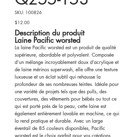
SKU
SKU:
100826
100826
$12.00
Price
Description du produit
Laine Pacific worsted
La laine Pacific worsted est un produit de qualité
supérieure, abordable et polyvalent. Composée
d’un mélange incroyablement doux d’acrylique et
de laine mérinos superwash, elle offre une texture
luxueuse et un éclat subtil qui rehausse la
profondeur de ses nombreuses teintes. Idéale pour
une variété de projets tels que des pulls, des
couvertures, des vêtements pour bébés ou tout ce
qui est porté près de la peau, cette laine est
également entièrement lavable en machine, ce qui
la rend pratique et durable. Avec un large
éventail de 85 couleurs disponibles, Pacific
worsted est le choix parfait pour vos créations