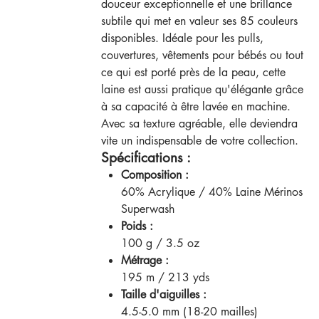
douceur exceptionnelle et une brillance
subtile qui met en valeur ses 85 couleurs
disponibles. Idéale pour les pulls,
couvertures, vêtements pour bébés ou tout
ce qui est porté près de la peau, cette
laine est aussi pratique qu'élégante grâce
à sa capacité à être lavée en machine.
Avec sa texture agréable, elle deviendra
vite un indispensable de votre collection.
Spécifications :
Composition :
60% Acrylique / 40% Laine Mérinos
Superwash
Poids :
100 g / 3.5 oz
Métrage :
195 m / 213 yds
Taille d'aiguilles :
4.5-5.0 mm (18-20 mailles)