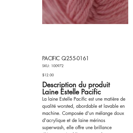
PACIFIC Q255-0161
SKU
SKU:
100972
100972
$12.00
Price
Description du produit
Laine Estelle Pacific
La laine Estelle Pacific est une matière de
qualité worsted, abordable et lavable en
machine. Composée d'un mélange doux
d'acrylique et de laine mérinos
superwash, elle offre une brillance