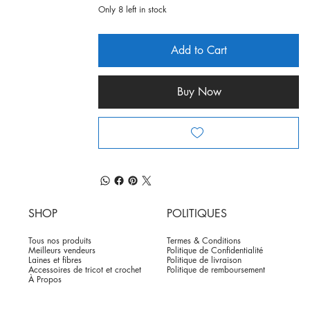
Only 8 left in stock
Add to Cart
Buy Now
SHOP
POLITIQUES
Tous nos produits
Termes & Conditions
Meilleurs vendeurs
Politique de Confidentialité
Laines et fibres
Politique de livraison
Accessoires de tricot et crochet
Politique de remboursement
À Propos