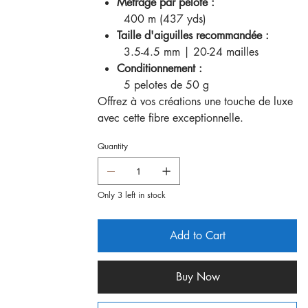
Métrage par pelote :
400 m (437 yds)
Taille d'aiguilles recommandée :
3.5-4.5 mm | 20-24 mailles
Conditionnement :
5 pelotes de 50 g
Offrez à vos créations une touche de luxe
avec cette fibre exceptionnelle.
Quantity
Only 3 left in stock
Add to Cart
Buy Now