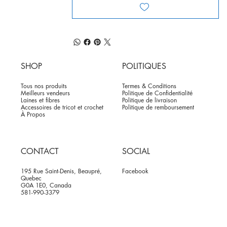
SHOP
POLITIQUES
Tous nos produits
Termes & Conditions
Meilleurs vendeurs
Politique de Confidentialité
Laines et fibres
Politique de livraison
Accessoires de tricot et crochet
Politique de remboursement
À Propos
CONTACT
SOCIAL
195 Rue Saint-Denis, Beaupré,
Facebook
Quebec
G0A 1E0, Canada
581-990-3379