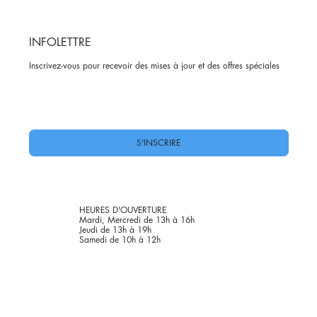
INFOLETTRE
Inscrivez-vous pour recevoir des mises à jour et des offres spéciales
Oui, abonnez-moi à votre newsletter.
*
S'INSCRIRE
HEURES D'OUVERTURE
Mardi, Mercredi de 13h à 16h
Jeudi de 13h à 19h
Samedi de 10h à 12h