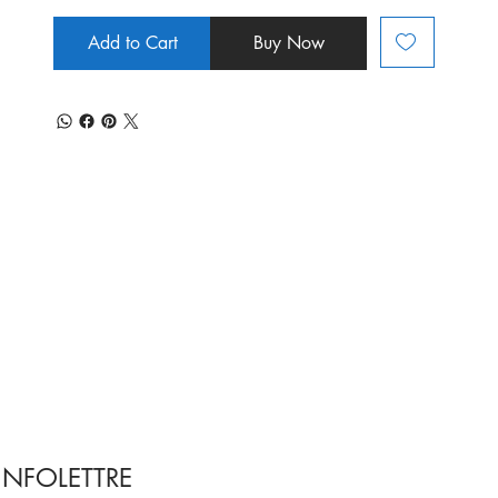
Add to Cart
Buy Now
INFOLETTRE