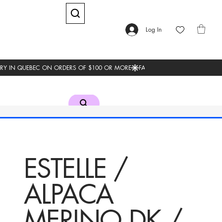
Log In
ESTELLE /
ALPACA
MERINO DK /