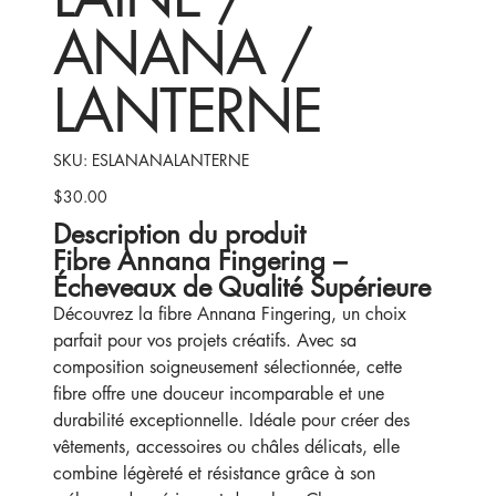
ANANA /
LANTERNE
SKU
SKU:
ESLANANALANTERNE
ESLANANALANTERNE
$30.00
Price
Description du produit
Fibre Annana Fingering –
Écheveaux de Qualité Supérieure
Découvrez la fibre Annana Fingering, un choix
parfait pour vos projets créatifs. Avec sa
composition soigneusement sélectionnée, cette
fibre offre une douceur incomparable et une
durabilité exceptionnelle. Idéale pour créer des
vêtements, accessoires ou châles délicats, elle
combine légèreté et résistance grâce à son