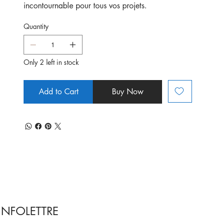
incontournable pour tous vos projets.
Quantity
Only 2 left in stock
Add to Cart
Buy Now
INFOLETTRE