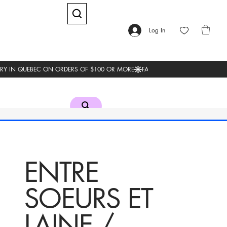
Log In
ENTRE
SOEURS ET
LAINE /