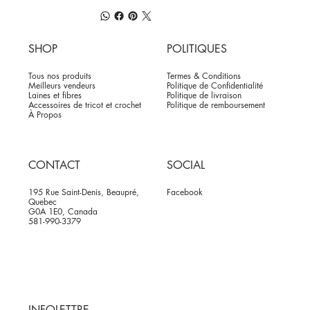
SHOP
POLITIQUES
Tous nos produits
Termes & Conditions
Meilleurs vendeurs
Politique de Confidentialité
Laines et fibres
Politique de livraison
Accessoires de tricot et crochet
Politique de remboursement
À Propos
CONTACT
SOCIAL
195 Rue Saint-Denis, Beaupré,
Facebook
Quebec
G0A 1E0, Canada
581-990-3379
INFOLETTRE