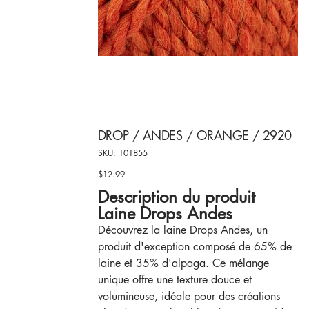
DROP / ANDES / ORANGE / 2920
SKU
SKU:
101855
101855
$12.99
Price
Description du produit
Laine Drops Andes
Découvrez la laine Drops Andes, un
produit d'exception composé de 65% de
laine et 35% d'alpaga. Ce mélange
unique offre une texture douce et
volumineuse, idéale pour des créations