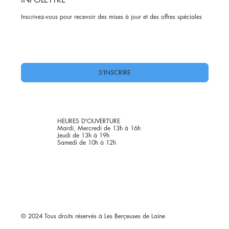
Inscrivez-vous pour recevoir des mises à jour et des offres spéciales
Oui, abonnez-moi à votre newsletter.
*
S'INSCRIRE
HEURES D'OUVERTURE
Mardi, Mercredi de 13h à 16h
Jeudi de 13h à 19h
Samedi de 10h à 12h
© 2024 Tous droits réservés à Les Berçeuses de Laine