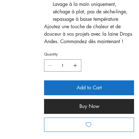
Lavage à la main uniquement,
séchage à plat, pas de sèche-linge,
repassage à basse température
Ajoutez une touche de chaleur et de
douceur à vos projets avec la laine Drops
Andes. Commandez dès maintenant !
Quantity
Add to Cart
Buy Now