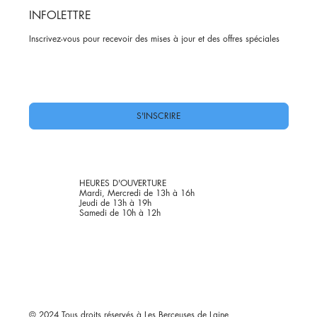
INFOLETTRE
Inscrivez-vous pour recevoir des mises à jour et des offres spéciales
Oui, abonnez-moi à votre newsletter.
*
S'INSCRIRE
HEURES D'OUVERTURE
Mardi, Mercredi de 13h à 16h
Jeudi de 13h à 19h
Samedi de 10h à 12h
© 2024 Tous droits réservés à Les Berçeuses de Laine