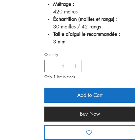
Métrage :
420 mètres
Échantillon (mailles et rangs) :
30 mailles / 42 rangs
Taille d’aiguille recommandée :
3 mm
Quantity
Only 1 left in stock
Add to Cart
Buy Now