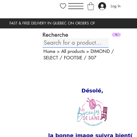
Log In
Recherche
Home
>
All products
>
DIMOND
/
SELECT
/
FOOTSIE
/
507