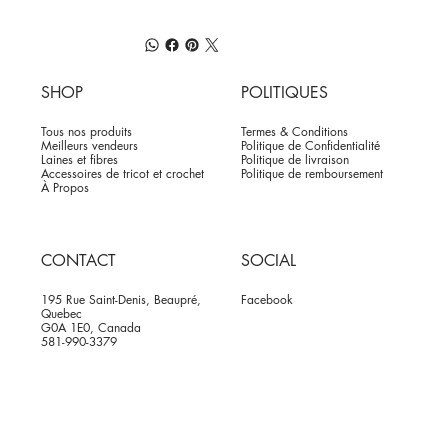
SHOP
POLITIQUES
Tous nos produits
Termes & Conditions
Meilleurs vendeurs
Politique de Confidentialité
Laines et fibres
Politique de livraison
Accessoires de tricot et crochet
Politique de remboursement
À Propos
CONTACT
SOCIAL
195 Rue Saint-Denis, Beaupré,
Facebook
Quebec
G0A 1E0, Canada
581-990-3379