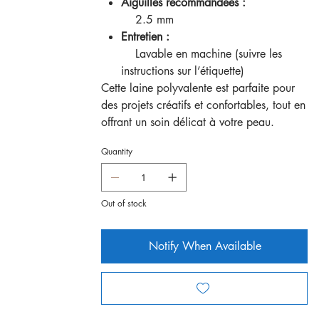
Aiguilles recommandées :
2.5 mm
Entretien :
Lavable en machine (suivre les
instructions sur l’étiquette)
Cette laine polyvalente est parfaite pour
des projets créatifs et confortables, tout en
offrant un soin délicat à votre peau.
Quantity
Out of stock
Notify When Available