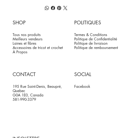
SHOP
POLITIQUES
Tous nos produits
Termes & Conditions
Meilleurs vendeurs
Politique de Confidentialité
Laines et fibres
Politique de livraison
Accessoires de tricot et crochet
Politique de remboursement
À Propos
CONTACT
SOCIAL
195 Rue Saint-Denis, Beaupré,
Facebook
Quebec
G0A 1E0, Canada
581-990-3379