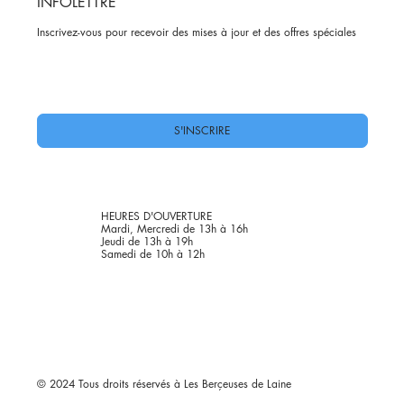
INFOLETTRE
Inscrivez-vous pour recevoir des mises à jour et des offres spéciales
Oui, abonnez-moi à votre newsletter.
*
S'INSCRIRE
HEURES D'OUVERTURE
Mardi, Mercredi de 13h à 16h
Jeudi de 13h à 19h
Samedi de 10h à 12h
© 2024 Tous droits réservés à Les Berçeuses de Laine