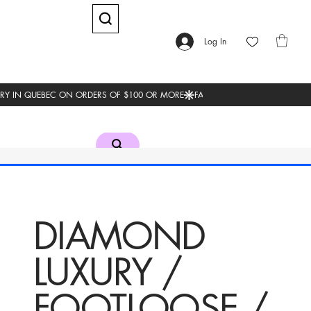
Log In
DIAMOND
LUXURY /
FOOTLOOSE /