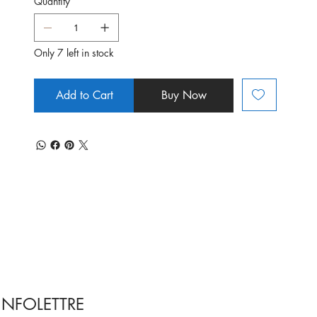
Quantity
Only 7 left in stock
Add to Cart
Buy Now
INFOLETTRE