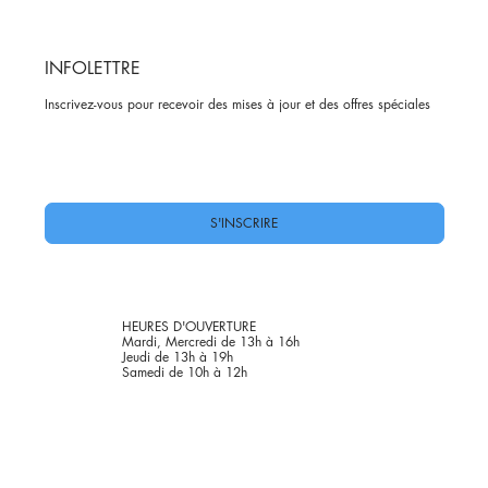
INFOLETTRE
Inscrivez-vous pour recevoir des mises à jour et des offres spéciales
Oui, abonnez-moi à votre newsletter.
*
S'INSCRIRE
HEURES D'OUVERTURE
Mardi, Mercredi de 13h à 16h
Jeudi de 13h à 19h
Samedi de 10h à 12h