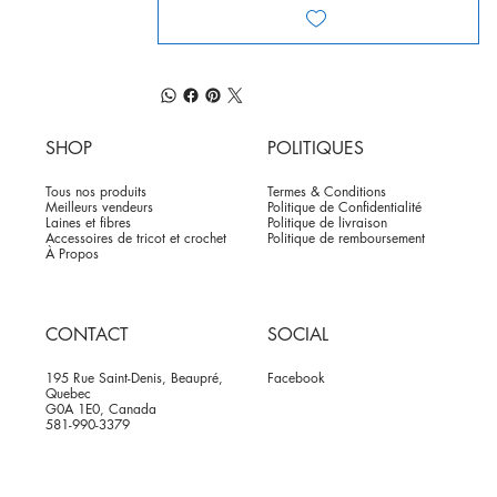
SHOP
POLITIQUES
Tous nos produits
Termes & Conditions
Meilleurs vendeurs
Politique de Confidentialité
Laines et fibres
Politique de livraison
Accessoires de tricot et crochet
Politique de remboursement
À Propos
CONTACT
SOCIAL
195 Rue Saint-Denis, Beaupré,
Facebook
Quebec
G0A 1E0, Canada
581-990-3379