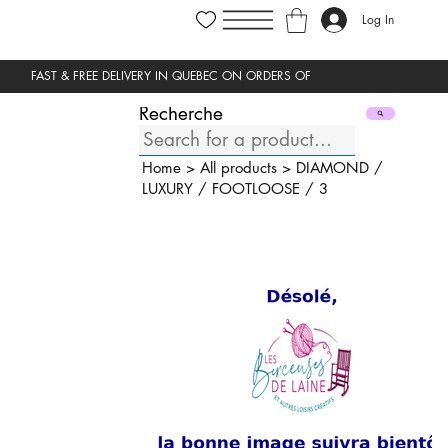
Log In
Recherche
Home
>
All products
>
DIAMOND
/
LUXURY
/
FOOTLOOSE
/
3