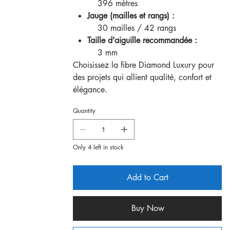
396 mètres
Jauge (mailles et rangs) :
30 mailles / 42 rangs
Taille d’aiguille recommandée :
3 mm
Choisissez la fibre Diamond Luxury pour
des projets qui allient qualité, confort et
élégance.
Quantity
Only 4 left in stock
Add to Cart
Buy Now