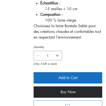
Échantillon :
15 mailles = 10 cm
Composition :
100 % laine vierge
Choisissez la laine Boréale Sable pour
des créations chaudes et confortables tout
en respectant l’environnement.
Quantity
Only 3 left in stock
Add to Cart
Buy Now