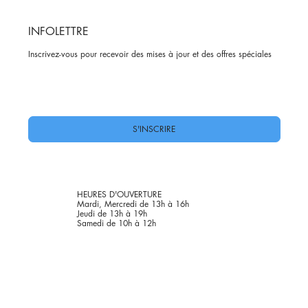
INFOLETTRE
Inscrivez-vous pour recevoir des mises à jour et des offres spéciales
Oui, abonnez-moi à votre newsletter.
*
S'INSCRIRE
HEURES D'OUVERTURE
Mardi, Mercredi de 13h à 16h
Jeudi de 13h à 19h
Samedi de 10h à 12h