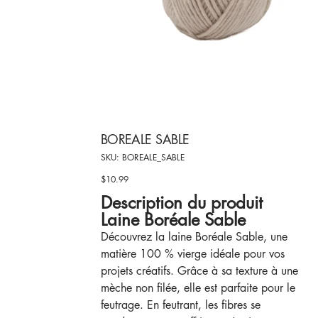
BOREALE SABLE
SKU
SKU:
BOREALE_SABLE
BOREALE_SABLE
$10.99
Price
Description du produit
Laine Boréale Sable
Découvrez la laine Boréale Sable, une
matière 100 % vierge idéale pour vos
projets créatifs. Grâce à sa texture à une
mèche non filée, elle est parfaite pour le
feutrage. En feutrant, les fibres se