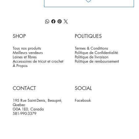
SHOP
POLITIQUES
Tous nos produits
Termes & Conditions
Meilleurs vendeurs
Politique de Confidentialité
Laines et fibres
Politique de livraison
Accessoires de tricot et crochet
Politique de remboursement
À Propos
CONTACT
SOCIAL
195 Rue Saint-Denis, Beaupré,
Facebook
Quebec
G0A 1E0, Canada
581-990-3379