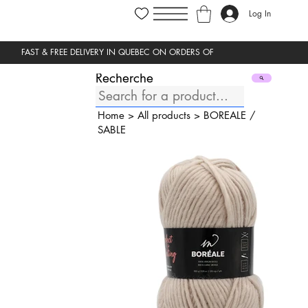
Log In
Recherche
Home
>
All products
>
BOREALE
/
SABLE