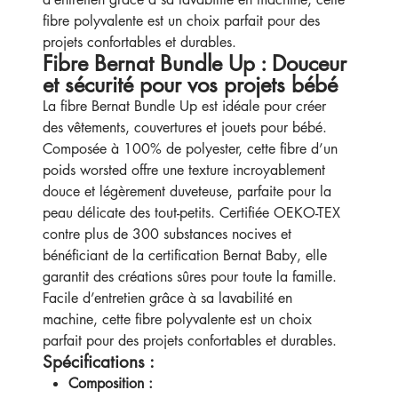
fibre polyvalente est un choix parfait pour des
projets confortables et durables.
Fibre Bernat Bundle Up : Douceur
et sécurité pour vos projets bébé
La fibre Bernat Bundle Up est idéale pour créer
des vêtements, couvertures et jouets pour bébé.
Composée à 100% de polyester, cette fibre d’un
poids worsted offre une texture incroyablement
douce et légèrement duveteuse, parfaite pour la
peau délicate des tout-petits. Certifiée OEKO-TEX
contre plus de 300 substances nocives et
bénéficiant de la certification Bernat Baby, elle
garantit des créations sûres pour toute la famille.
Facile d’entretien grâce à sa lavabilité en
machine, cette fibre polyvalente est un choix
parfait pour des projets confortables et durables.
Spécifications :
Composition :