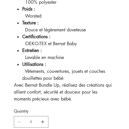
100% polyester
Poids :
Worsted
Texture :
Douce et légèrement duveteuse
Certifications :
OEKO-TEX et Bernat Baby
Entretien :
Lavable en machine
Utilisations :
Vêtements, couvertures, jouets et couches
douillettes pour bébé
Avec Bernat Bundle Up, réalisez des créations qui
allient confort, sécurité et douceur pour les
moments précieux avec bébé.
Quantity