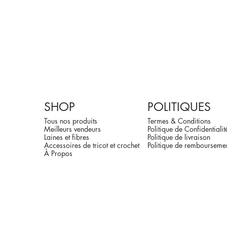
SHOP
POLITIQUES
Tous nos produits
Termes & Conditions
Meilleurs vendeurs
Politique de Confidentialit
Laines et fibres
Politique de livraison
Accessoires de tricot et crochet
Politique de rembourseme
À Propos