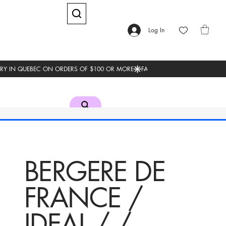
Log In
BERGERE DE
FRANCE /
IDEAL / /