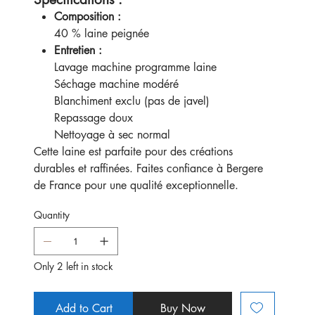
Composition :
40 % laine peignée
Entretien :
Lavage machine programme laine
Séchage machine modéré
Blanchiment exclu (pas de javel)
Repassage doux
Nettoyage à sec normal
Cette laine est parfaite pour des créations
durables et raffinées. Faites confiance à Bergere
de France pour une qualité exceptionnelle.
Quantity
Only 2 left in stock
Add to Cart
Buy Now