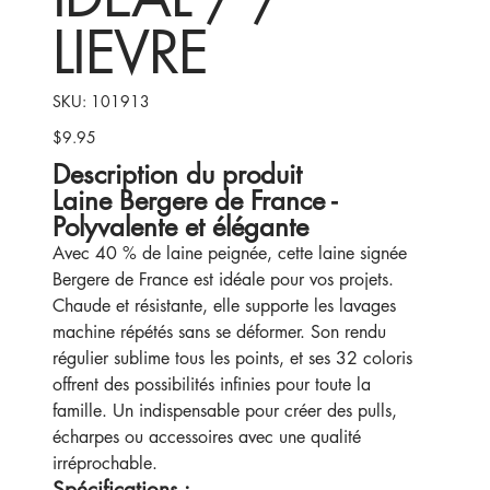
LIEVRE
SKU
SKU:
101913
101913
$9.95
Price
Description du produit
Laine Bergere de France -
Polyvalente et élégante
Avec 40 % de laine peignée, cette laine signée
Bergere de France est idéale pour vos projets.
Chaude et résistante, elle supporte les lavages
machine répétés sans se déformer. Son rendu
régulier sublime tous les points, et ses 32 coloris
offrent des possibilités infinies pour toute la
famille. Un indispensable pour créer des pulls,
écharpes ou accessoires avec une qualité
irréprochable.
Spécifications :