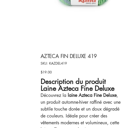
AZTECA FIN DELUXE 419
SKU
SKU:
KAZDEL419
KAZDEL419
$19.00
Price
Description du produit
Laine Azteca Fine Deluxe
Découvrez la
laine Azteca Fine Deluxe
,
un produit automne-hiver raffiné avec une
subtile touche dorée et un doux dégradé
de couleurs. Idéale pour créer des
vêtements modernes et volumineux, cette