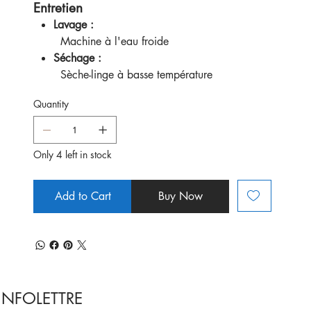
Entretien
Lavage :
Machine à l'eau froide
Séchage :
Sèche-linge à basse température
Quantity
Only 4 left in stock
Add to Cart
Buy Now
INFOLETTRE