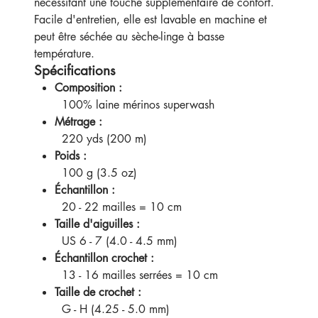
nécessitant une touche supplémentaire de confort.
Facile d'entretien, elle est lavable en machine et
peut être séchée au sèche-linge à basse
température.
Spécifications
Composition :
100% laine mérinos superwash
Métrage :
220 yds (200 m)
Poids :
100 g (3.5 oz)
Échantillon :
20 - 22 mailles = 10 cm
Taille d'aiguilles :
US 6 - 7 (4.0 - 4.5 mm)
Échantillon crochet :
13 - 16 mailles serrées = 10 cm
Taille de crochet :
G - H (4.25 - 5.0 mm)