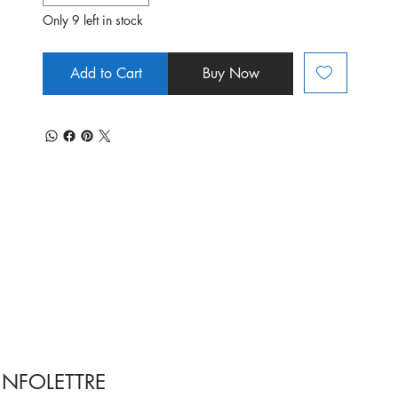
Only 9 left in stock
Add to Cart
Buy Now
INFOLETTRE