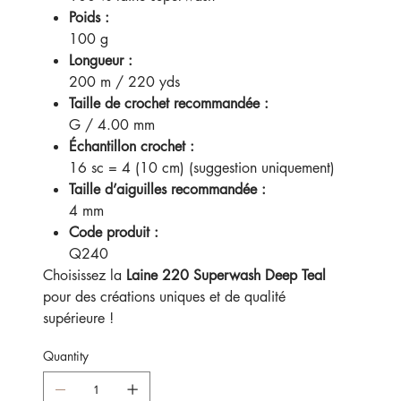
Poids :
100 g
Longueur :
200 m / 220 yds
Taille de crochet recommandée :
G / 4.00 mm
Échantillon crochet :
16 sc = 4 (10 cm) (suggestion uniquement)
Taille d’aiguilles recommandée :
4 mm
Code produit :
Q240
Choisissez la
Laine 220 Superwash Deep Teal
pour des créations uniques et de qualité
supérieure !
Quantity