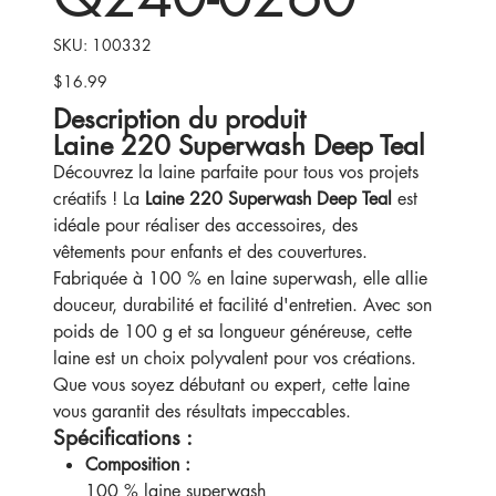
SKU
SKU:
100332
100332
$16.99
Price
Description du produit
Laine 220 Superwash Deep Teal
Découvrez la laine parfaite pour tous vos projets
créatifs ! La
Laine 220 Superwash Deep Teal
est
idéale pour réaliser des accessoires, des
vêtements pour enfants et des couvertures.
Fabriquée à 100 % en laine superwash, elle allie
douceur, durabilité et facilité d'entretien. Avec son
poids de 100 g et sa longueur généreuse, cette
laine est un choix polyvalent pour vos créations.
Que vous soyez débutant ou expert, cette laine
vous garantit des résultats impeccables.
Spécifications :
Composition :
100 % laine superwash